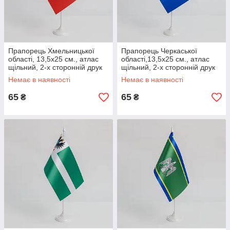
Прапорець Хмельницької
Прапорець Черкаської
області, 13,5х25 см., атлас
області,13,5х25 см., атлас
щільний, 2-х сторонній друк
щільний, 2-х сторонній друк
Немає в наявності
Немає в наявності
65
65
₴
₴