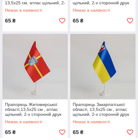
13,5х25 см, атлас щільний, 2-
щільний, 2-х сторонній друк
х сторонній
Немає в наявності
Немає в наявності
65
65
₴
₴
Прапорець Житомирської
Прапорець Закарпатської
області,13,5х25 см., атлас
області, 13,5х25 см., атлас
щільний, 2-х сторонній друк
щільний, 2-х сторонній друк
Немає в наявності
Немає в наявності
65
65
₴
₴