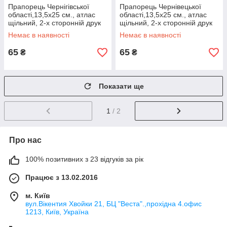
Прапорець Чернігівської
Прапорець Чернівецької
області,13,5х25 см., атлас
області,13,5х25 см., атлас
щільний, 2-х сторонній друк
щільний, 2-х сторонній друк
Немає в наявності
Немає в наявності
65
65
₴
₴
Показати ще
1
/ 2
Про нас
100% позитивних з 23 відгуків за рік
Працює з 13.02.2016
м. Київ
вул.Вікентия Хвойки 21, БЦ "Веста".,прохідна 4.офис
1213, Київ, Україна