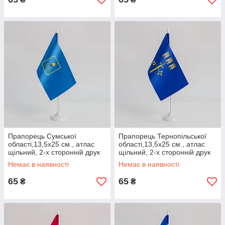
Прапорець Сумської
Прапорець Тернопільської
області,13,5х25 см., атлас
області,13,5х25 см., атлас
щільний, 2-х сторонній друк
щільний, 2-х сторонній друк
Немає в наявності
Немає в наявності
65
65
₴
₴