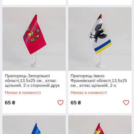
Прапорець Запорізької
Прапорець Івано-
області,13,5х25 см., атлас
Франківської області,13,5х25
щільний, 2-х сторонній друк
см., атлас щільний, 2-х
сторонній друк
Немає в наявності
Немає в наявності
65
65
₴
₴