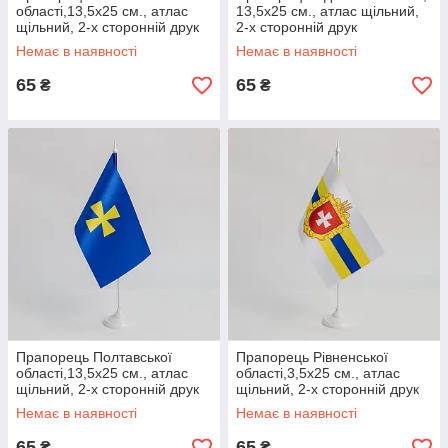
області,13,5х25 см., атлас
13,5х25 см., атлас щільний,
щільний, 2-х сторонній друк
2-х сторонній друк
Немає в наявності
Немає в наявності
65
65
₴
₴
Прапорець Полтавської
Прапорець Рівненської
області,13,5х25 см., атлас
області,3,5х25 см., атлас
щільний, 2-х сторонній друк
щільний, 2-х сторонній друк
Немає в наявності
Немає в наявності
65
65
₴
₴