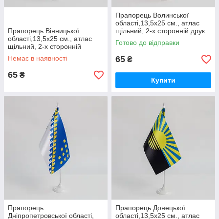
Прапорець Волинської
області,13,5х25 см., атлас
Прапорець Вінницької
щільний, 2-х сторонній друк
області,13,5х25 см., атлас
Готово до відправки
щільний, 2-х сторонній
друк,без фурнітури
Немає в наявності
65
₴
65
₴
Купити
Прапорець
Прапорець Донецької
Дніпропетровської області,
області,13,5х25 см., атлас