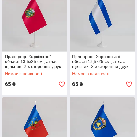
Прапорець Харківської
Прапорець Херсонської
області,13,5х25 см., атлас
області,13,5х25 см., атлас
щільний, 2-х сторонній друк
щільний, 2-х сторонній друк
Немає в наявності
Немає в наявності
65
65
₴
₴