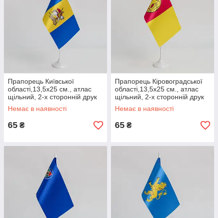
Прапорець Київської
Прапорець Кіровоградської
області,13,5х25 см., атлас
області,13,5х25 см., атлас
щільний, 2-х сторонній друк
щільний, 2-х сторонній друк
Немає в наявності
Немає в наявності
65
65
₴
₴