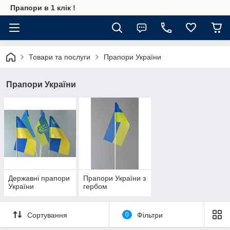
Прапори в 1 клік !
Товари та послуги
Прапори України
Прапори України
Державні прапори
Прапори України з
України
гербом
Сортування
0
Фільтри