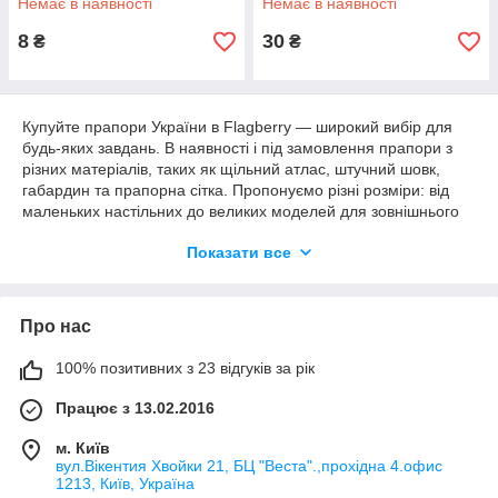
Немає в наявності
Немає в наявності
8
30
₴
₴
Купуйте прапори України в Flagberry — широкий вибір для
будь-яких завдань. В наявності і під замовлення прапори з
різних матеріалів, таких як щільний атлас, штучний шовк,
габардин та прапорна сітка. Пропонуємо різні розміри: від
маленьких настільних до великих моделей для зовнішнього
та внутрішнього використання. Замовляйте державні прапори
Показати все
України з доставкою по всій Україні.
Про нас
100% позитивних з 23 відгуків за рік
Працює з 13.02.2016
м. Київ
вул.Вікентия Хвойки 21, БЦ "Веста".,прохідна 4.офис
1213, Київ, Україна