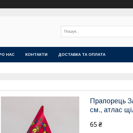
РО НАС
КОНТАКТИ
ДОСТАВКА ТА ОПЛАТА
Прапорець За
см., атлас щ
65 ₴