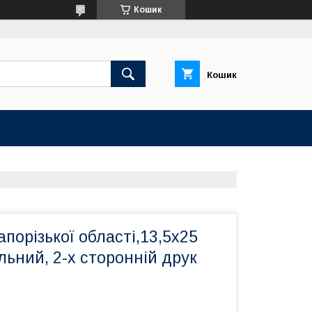
Кошик
Кошик
порізької області,13,5х25
ільний, 2-х сторонній друк