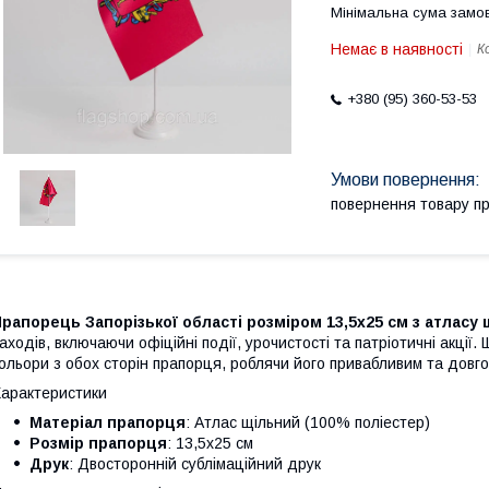
Мінімальна сума замов
Немає в наявності
К
+380 (95) 360-53-53
повернення товару п
рапорець Запорізької області розміром 13,5х25 см з атласу
аходів, включаючи офіційні події, урочистості та патріотичні акції.
ольори з обох сторін прапорця, роблячи його привабливим та довго
арактеристики
Матеріал прапорця
: Атлас щільний (100% поліестер)
Розмір прапорця
: 13,5х25 см
Друк
: Двосторонній сублімаційний друк