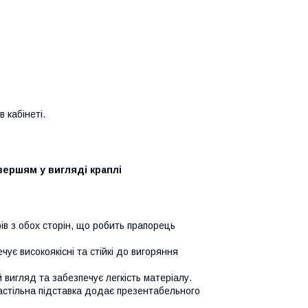
 кабінеті.
вершям у вигляді краплі
ів з обох сторін, що робить прапорець
чує високоякісні та стійкі до вигоряння
вигляд та забезпечує легкість матеріалу.
астільна підставка додає презентабельного