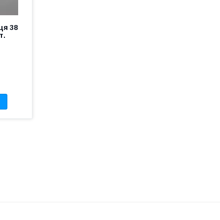
ця 38
т.