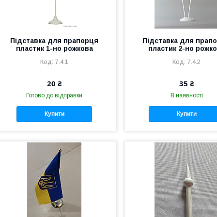
Підставка для прапорця
Підставка для прап
пластик 1-но рожкова
пластик 2-но рожк
7.4.1
7.4.2
20 ₴
35 ₴
Готово до відправки
В наявності
Купити
Купити