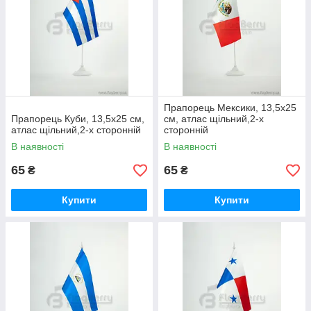
Прапорець Мексики, 13,5х25
Прапорець Куби, 13,5х25 см,
см, атлас щільний,2-х
атлас щільний,2-х сторонній
сторонній
В наявності
В наявності
65
65
₴
₴
Купити
Купити