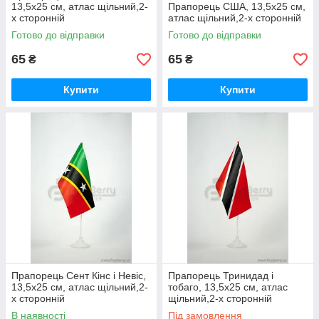
13,5х25 см, атлас щільний,2-
Прапорець США, 13,5х25 см,
х сторонній
атлас щільний,2-х сторонній
Готово до відправки
Готово до відправки
65
65
₴
₴
Купити
Купити
Прапорець Сент Кінс і Невіс,
Прапорець Тринидад і
13,5х25 см, атлас щільний,2-
тобаго, 13,5х25 см, атлас
х сторонній
щільний,2-х сторонній
В наявності
Під замовлення