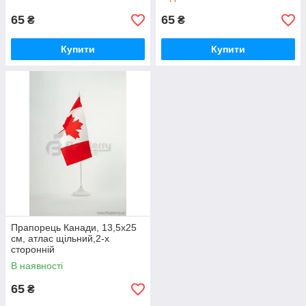
65
65
₴
₴
Купити
Купити
Прапорець Канади, 13,5х25
см, атлас щільний,2-х
сторонній
В наявності
65
₴