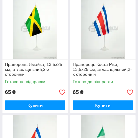
Прапорець Ямайка, 13,5х25
Прапорець Коста Ріки,
см, атлас щільний,2-х
13,5х25 см, атлас щільний,2-
сторонній
х сторонній
Готово до відправки
Готово до відправки
65
65
₴
₴
Купити
Купити