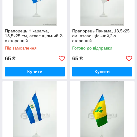
Прапорець Нікарагуа,
Прапорець Панама, 13,5х25
13,5х25 см, атлас щільний,2-
см, атлас щільний,2-х
х сторонній
сторонній
Під замовлення
Готово до відправки
65
65
₴
₴
Купити
Купити