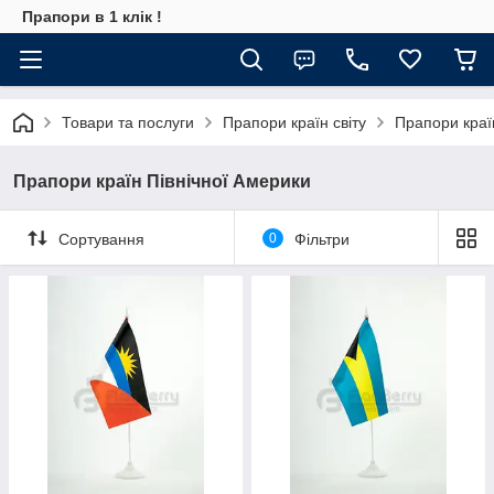
Прапори в 1 клік !
Товари та послуги
Прапори країн світу
Прапори краї
Прапори країн Північної Америки
Сортування
0
Фільтри