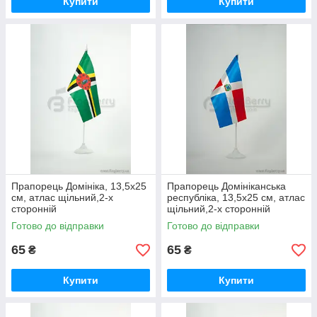
Купити
Купити
Прапорець Домініка, 13,5х25
Прапорець Домініканська
см, атлас щільний,2-х
республіка, 13,5х25 см, атлас
сторонній
щільний,2-х сторонній
Готово до відправки
Готово до відправки
65
65
₴
₴
Купити
Купити