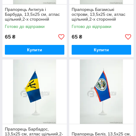
Прапорець Антигуа і
Прапорець Багамські
Барбуда, 13,5х25 см, атлас
острови, 13,5х25 см, атлас
щільний,2-х сторонній
щільний,2-х сторонній
Готово до відправки
Готово до відправки
65
65
₴
₴
Купити
Купити
Прапорець Барбадос,
13,5х25 см, атлас щільний,2-
Прапорець Беліз, 13,5х25 см,