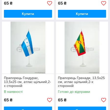
65
65
₴
₴
Купити
Купити
Прапорець Гондурас,
Прапорець Гренади, 13,5х25
13,5х25 см, атлас щільний,2-
см, атлас щільний,2-х
х сторонній
сторонній
В наявності
Готово до відправки
65
65
₴
₴