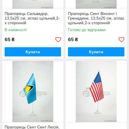
Прапорець Сальвадор,
Прапорець Сент Вінсент і
13,5х25 см, атлас щільний,2-
Гренадини, 13,5х25 см, атлас
х сторонній
щільний,2-х сторонній
В наявності
Готово до відправки
65
65
₴
₴
Купити
Купити
Прапорець Сент Сент Люсія,