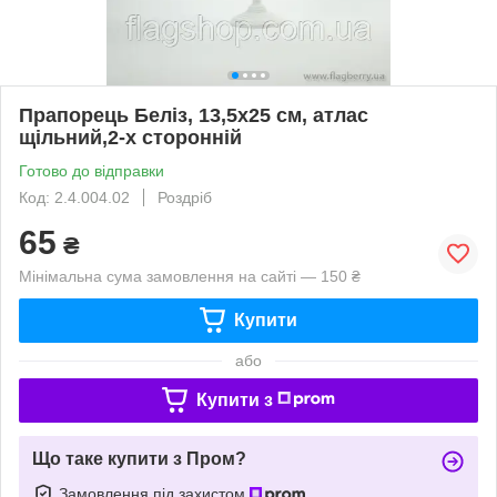
Прапорець Беліз, 13,5х25 см, атлас
щільний,2-х сторонній
Готово до відправки
Код: 2.4.004.02
Роздріб
65
₴
Мінімальна сума замовлення на сайті — 150 ₴
Купити
або
Купити з
Що таке купити з Пром?
Замовлення під захистом