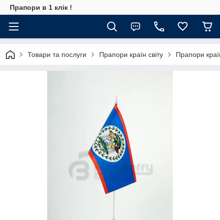
Прапори в 1 клік !
Товари та послуги
Прапори країн світу
Прапори краї