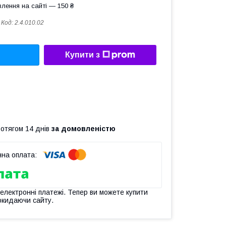
лення на сайті — 150 ₴
Код:
2.4.010.02
Купити з
ротягом 14 днів
за домовленістю
 електронні платежі. Тепер ви можете купити
окидаючи сайту.