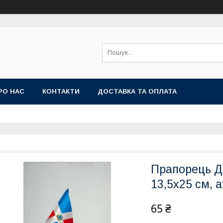
РО НАС
КОНТАКТИ
ДОСТАВКА ТА ОПЛАТА
Прапорець До
13,5х25 см, 
65 ₴