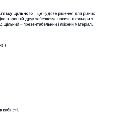
атласу щільного
– це чудове рішення для різних
. Двосторонній друк забезпечує насичені кольори з
с щільний – презентабельний і якісний матеріал,
кв.)
 кабінеті.