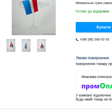
Мінімальна сума замов
Готово до відправки
Купити
+380 (95) 360-53-53
повернення товару п
У компанії підключені
будь-який товар не п