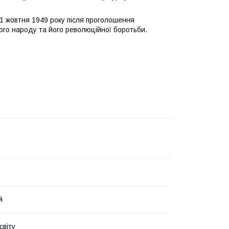
1 жовтня 1949 року після проголошення
кого народу та його революційної боротьби.
й
світу