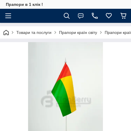
Прапори в 1 клік !
Товари та послуги
Прапори країн світу
Прапори кра