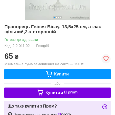
Прапорець Гвінея Бісау, 13,5х25 см, атлас
щільний,2-х сторонній
Готово до відправки
Код: 2.2.011.02
Роздріб
65
₴
Мінімальна сума замовлення на сайті — 150 ₴
Купити
або
Купити з
Що таке купити з Пром?
Замовлення під захистом