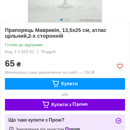
Прапорець Маврикія, 13,5х25 см, атлас
щільний,2-х сторонній
Готово до відправки
Код: 2.2.025.02
Роздріб
65
₴
Мінімальна сума замовлення на сайті — 150 ₴
Купити
або
Купити з
Що таке купити з Пром?
Замовлення під захистом