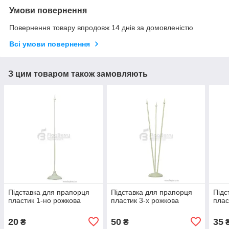
Умови повернення
Повернення товару впродовж 14 днів за домовленістю
Всі умови повернення
З цим товаром також замовляють
Підставка для прапорця
Підставка для прапорця
Підс
пластик 1-но рожкова
пластик 3-х рожкова
плас
20
50
35
₴
₴