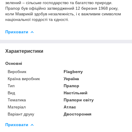
зелений – сільське господарство та багатство природи.
Прапор був офіційно затверджений 12 березня 1968 року,
коли Маврикій здобув незалежність, і є важливим символом
національної гордості та єдності.
Приховати
Характеристики
Основні
Виробник
Flagberry
Країна виробник
Україна
Тип
Прапор
Вид
Настільний
Тематика
Прапори світу
Матеріал
Атлас
Варіант друку
Двостороння
Приховати