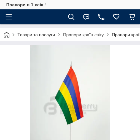
Прапори в 1 клік !
Товари та послуги
Прапори країн світу
Прапори кра