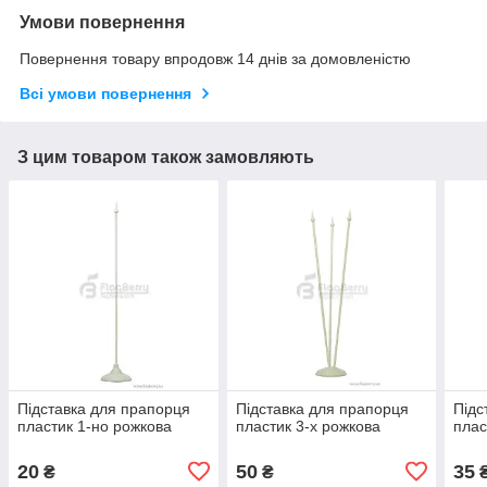
Умови повернення
Повернення товару впродовж 14 днів за домовленістю
Всі умови повернення
З цим товаром також замовляють
Підставка для прапорця
Підставка для прапорця
Підс
пластик 1-но рожкова
пластик 3-х рожкова
плас
20
50
35
₴
₴