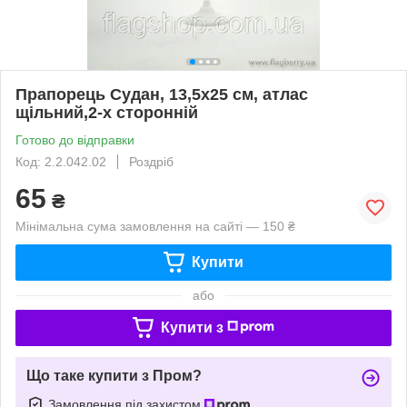
Прапорець Судан, 13,5х25 см, атлас
щільний,2-х сторонній
Готово до відправки
Код: 2.2.042.02
Роздріб
65
₴
Мінімальна сума замовлення на сайті — 150 ₴
Купити
або
Купити з
Що таке купити з Пром?
Замовлення під захистом