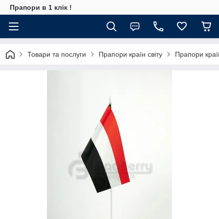
Прапори в 1 клік !
Товари та послуги
Прапори країн світу
Прапори кра