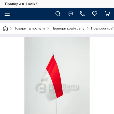
Прапори в 1 клік !
Товари та послуги
Прапори країн світу
Прапори краї