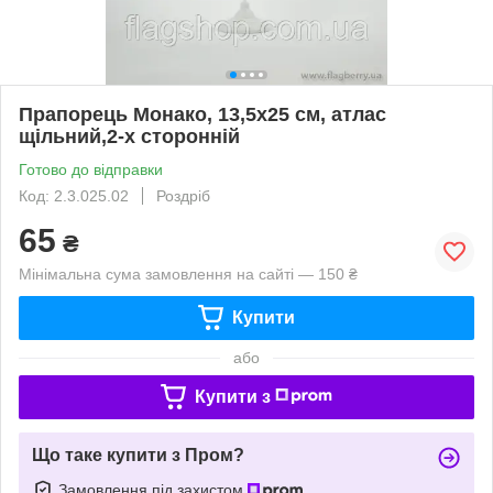
Прапорець Монако, 13,5х25 см, атлас
щільний,2-х сторонній
Готово до відправки
Код: 2.3.025.02
Роздріб
65
₴
Мінімальна сума замовлення на сайті — 150 ₴
Купити
або
Купити з
Що таке купити з Пром?
Замовлення під захистом