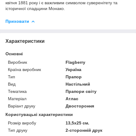
квітня 1881 року і є важливим символом суверенітету та
історичної спадщини Монако.
Приховати
Характеристики
Основні
Виробник
Flagberry
Країна виробник
Україна
Тип
Прапор
Вид
Настільний
Тематика
Прапори світу
Матеріал
Атлас
Варіант друку
Двостороння
Користувацькі характеристики
Розмір виробу
13,5х25 см.
Тип друку
2-сторонній друк