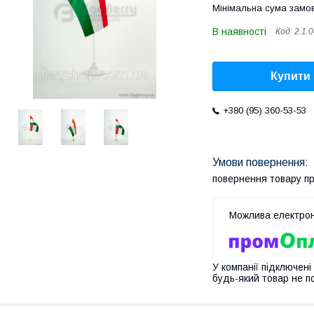
Мінімальна сума замов
В наявності
Код:
2.1.
Купити
+380 (95) 360-53-53
повернення товару п
У компанії підключені
будь-який товар не п