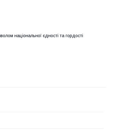
волом національної єдності та гордості