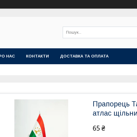
РО НАС
КОНТАКТИ
ДОСТАВКА ТА ОПЛАТА
Прапорець Т
атлас щільни
65 ₴