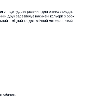
ого
– це чудове рішення для різних заходів,
онній друк забезпечує насичені кольори з обох
ьний – міцний та довговічний матеріал, який
 кабінеті.