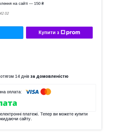
лення на сайті — 150 ₴
042.02
Купити з
ротягом 14 днів
за домовленістю
 електронні платежі. Тепер ви можете купити
окидаючи сайту.