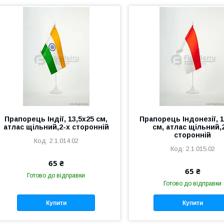
Прапорець Індії, 13,5х25 см,
Прапорець Індонезії, 1
атлас щільний,2-х сторонній
см, атлас щільний,
сторонній
2.1.014.02
2.1.015.02
65 ₴
65 ₴
Готово до відправки
Готово до відправки
Купити
Купити