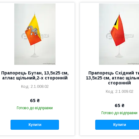
Прапорець Бутан, 13,5х25 см,
Прапорець Східний т
атлас щільний,2-х сторонній
13,5х25 см, атлас щіль
сторонній
2.1.008.02
2.1.009.02
65 ₴
65 ₴
Готово до відправки
Готово до відправки
Купити
Купити