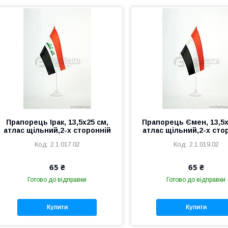
Прапорець Ірак, 13,5х25 см,
Прапорець Ємен, 13,5х
атлас щільний,2-х сторонній
атлас щільний,2-х сто
2.1.017.02
2.1.019.02
65 ₴
65 ₴
Готово до відправки
Готово до відправки
Купити
Купити