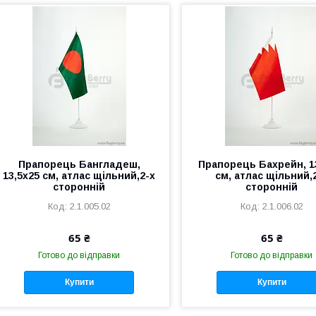
Прапорець Бангладеш,
Прапорець Бахрейн, 1
13,5х25 см, атлас щільний,2-х
см, атлас щільний,
сторонній
сторонній
2.1.005.02
2.1.006.02
65 ₴
65 ₴
Готово до відправки
Готово до відправки
Купити
Купити