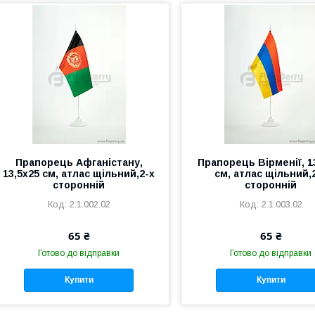
Прапорець Афганістану,
Прапорець Вірменії, 1
13,5х25 см, атлас щільний,2-х
см, атлас щільний,
сторонній
сторонній
2.1.002.02
2.1.003.02
65 ₴
65 ₴
Готово до відправки
Готово до відправки
Купити
Купити