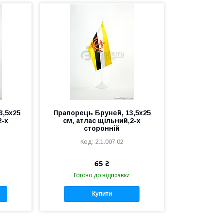
3,5х25
Прапорець Бруней, 13,5х25
2-х
см, атлас щільний,2-х
сторонній
2.1.007.02
65 ₴
Готово до відправки
Купити