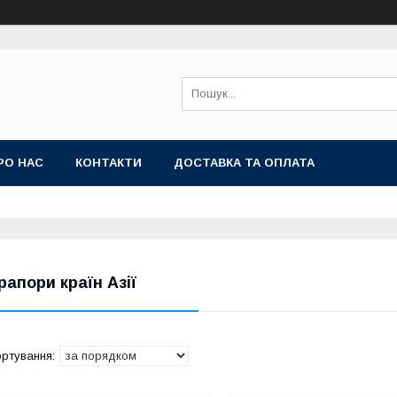
РО НАС
КОНТАКТИ
ДОСТАВКА ТА ОПЛАТА
рапори країн Азії