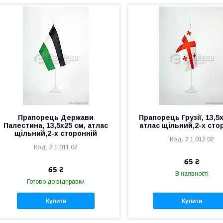
Прапорець Держави
Прапорець Грузії, 13,5х
Палестина, 13,5х25 см, атлас
атлас щільний,2-х сто
щільний,2-х сторонній
2.1.012.02
2.1.011.02
65 ₴
65 ₴
В наявності
Готово до відправки
Купити
Купити