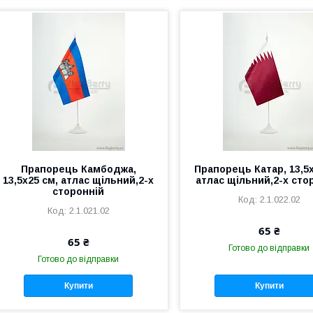
Прапорець Камбоджа,
Прапорець Катар, 13,5х
13,5х25 см, атлас щільний,2-х
атлас щільний,2-х сто
сторонній
2.1.022.02
2.1.021.02
65 ₴
65 ₴
Готово до відправки
Готово до відправки
Купити
Купити